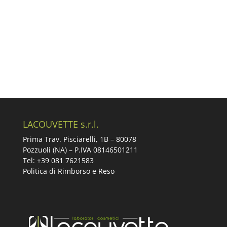
LACOUVETTE s.r.l.
Prima Trav. Pisciarelli, 1B –
80078
Pozzuoli (NA) – P.IVA 08146501211
Tel: +39 081 7621583
Politica di Rimborso e Reso