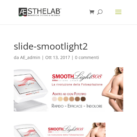
slide-smootlight2
da
AE_admin
|
Ott 13, 2017
|
0 commenti