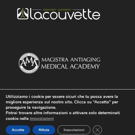
Utilizziamo i cookie per essere sicuri che tu possa avere la
migliore esperienza sul nostro sito. Clicca su “Accetto” per
proseguire la navigazione.
Potrai trovare altre informazioni o attivare solo determinati
cookie nelle
impostazioni
Design and Artwork
Fabrizio Capo
|
Giusiana de
Close GDPR Cookie
Accetta
Rifiuta
Impostazioni
Simone