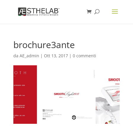
brochure3ante
da
AE_admin
|
Ott 13, 2017
|
0 commenti