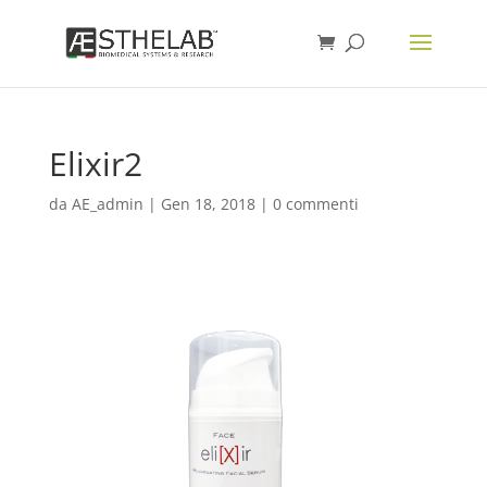
Elixir2
da
AE_admin
|
Gen 18, 2018
|
0 commenti