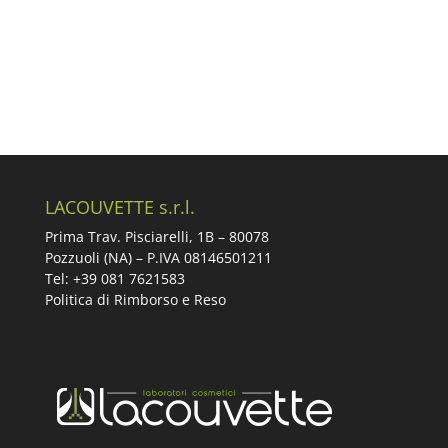
LACOUVETTE s.r.l.
Prima Trav. Pisciarelli, 1B –
80078
Pozzuoli (NA) – P.IVA 08146501211
Tel: +39 081 7621583
Politica di Rimborso e Reso