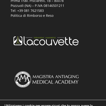
Prima Trav. Pisciarelli, 1B –
80078
Pozzuoli (NA) – P.IVA 08146501211
Tel: +39 081 7621583
Politica di Rimborso e Reso
Utilizziamo i cookie per essere sicuri che tu possa avere la