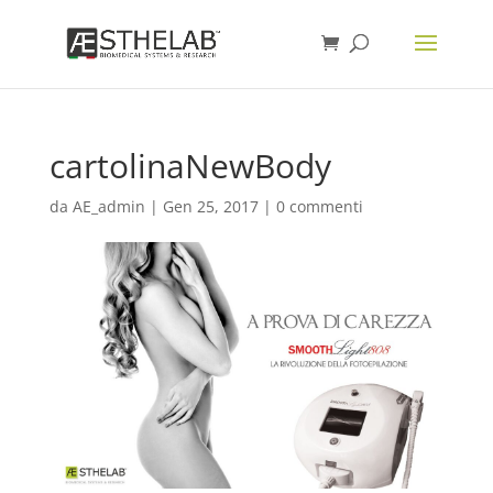
cartolinaNewBody
da
AE_admin
|
Gen 25, 2017
|
0 commenti