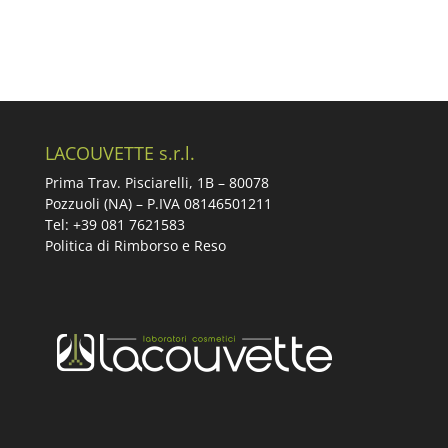
LACOUVETTE s.r.l.
Prima Trav. Pisciarelli, 1B –
80078
Pozzuoli (NA) – P.IVA 08146501211
Tel: +39 081 7621583
Politica di Rimborso e Reso