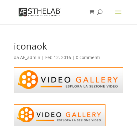
iconaok
da
AE_admin
|
Feb 12, 2016
|
0 commenti