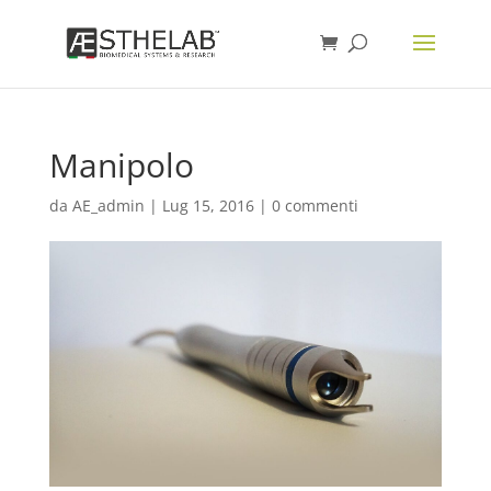
Manipolo
da
AE_admin
|
Lug 15, 2016
|
0 commenti