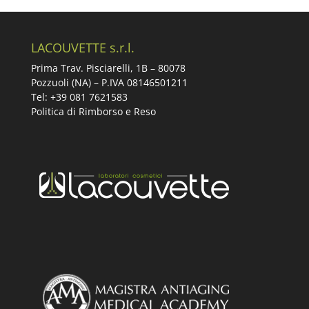
LACOUVETTE s.r.l.
Prima Trav. Pisciarelli, 1B –
80078
Pozzuoli (NA) – P.IVA 08146501211
Tel: +39 081 7621583
Politica di Rimborso e Reso