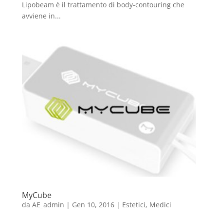
Lipobeam è il trattamento di body-contouring che
avviene in...
MyCube
da
AE_admin
|
Gen 10, 2016
|
Estetici
,
Medici