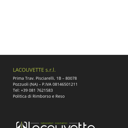
LACOUVETTE s.r.l.
Prima Trav. Pisciarelli, 1B –
80078
Pozzuoli (NA) – P.IVA 08146501211
Tel: +39 081 7621583
Politica di Rimborso e Reso