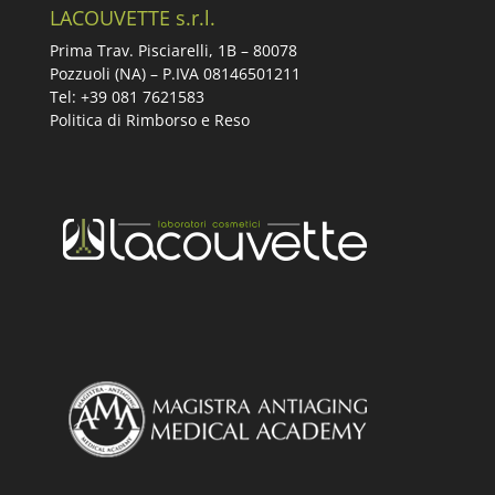
LACOUVETTE s.r.l.
Prima Trav. Pisciarelli, 1B –
80078
Pozzuoli (NA) – P.IVA 08146501211
Tel: +39 081 7621583
Politica di Rimborso e Reso