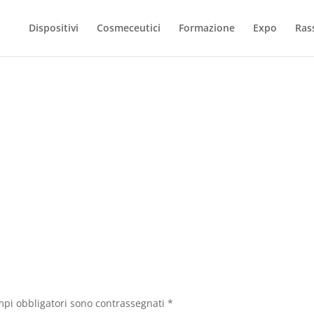
Dispositivi
Cosmeceutici
Formazione
Expo
Ras
mpi obbligatori sono contrassegnati
*