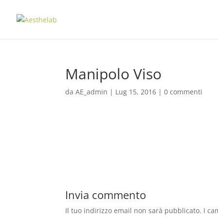
Manipolo Viso
da
AE_admin
|
Lug 15, 2016
|
0 commenti
Invia commento
Il tuo indirizzo email non sarà pubblicato.
I ca