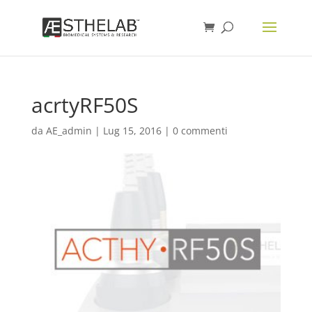
acrtyRF50S
da
AE_admin
|
Lug 15, 2016
|
0 commenti