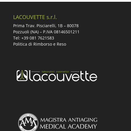
LACOUVETTE s.r.l.
Prima Trav. Pisciarelli, 1B –
80078
Pozzuoli (NA) – P.IVA 08146501211
Tel: +39 081 7621583
Politica di Rimborso e Reso