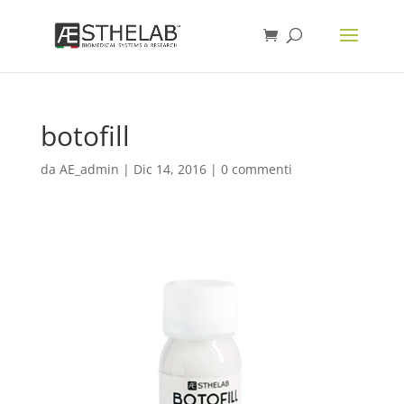
botofill
da
AE_admin
|
Dic 14, 2016
|
0 commenti