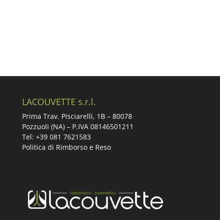
LACOUVETTE s.r.l.
Prima Trav. Pisciarelli, 1B –
80078
Pozzuoli (NA) – P.IVA 08146501211
Tel: +39 081 7621583
Politica di Rimborso e Reso