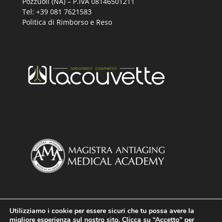
Pozzuoli (NA) – P.IVA 08146501211
Tel: +39 081 7621583
Politica di Rimborso e Reso
Utilizziamo i cookie per essere sicuri che tu possa avere la
migliore esperienza sul nostro sito. Clicca su “Accetto” per