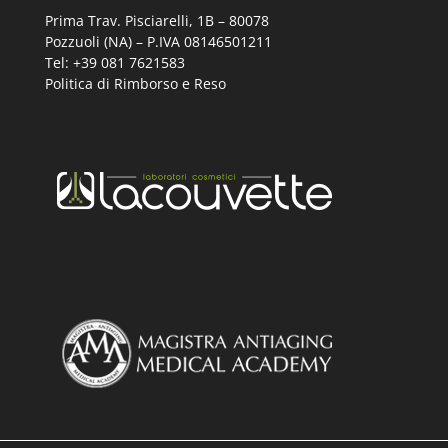
Prima Trav. Pisciarelli, 1B –
80078
Pozzuoli (NA) – P.IVA 08146501211
Tel: +39 081 7621583
Politica di Rimborso e Reso