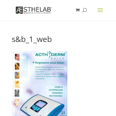
s&b_1_web