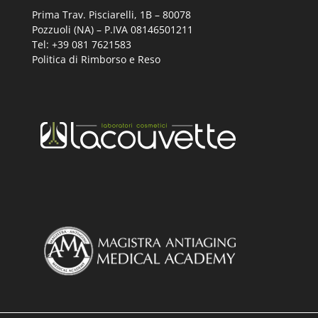
Prima Trav. Pisciarelli, 1B –
80078
Pozzuoli (NA) – P.IVA 08146501211
Tel: +39 081 7621583
Politica di Rimborso e Reso