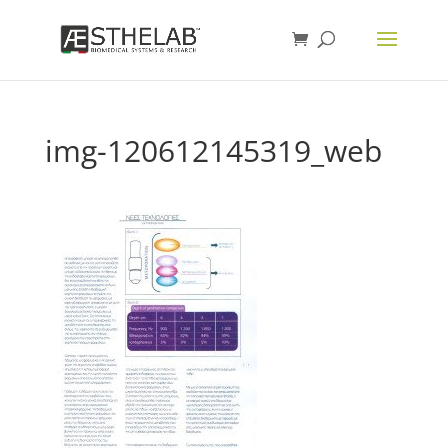
img-120612145319_web