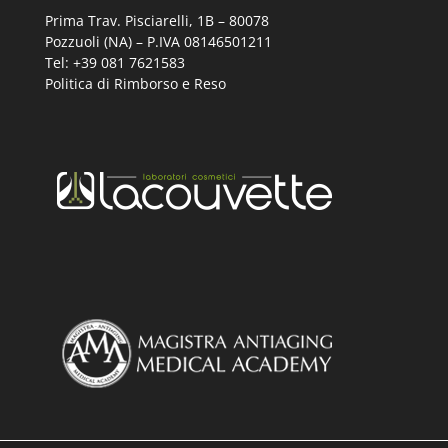
Prima Trav. Pisciarelli, 1B –
80078
Pozzuoli (NA) – P.IVA 08146501211
Tel: +39 081 7621583
Politica di Rimborso e Reso