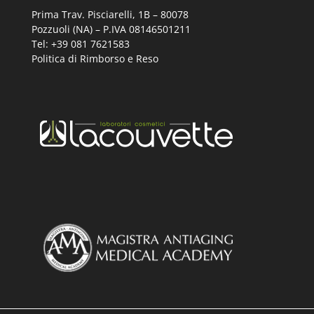
Prima Trav. Pisciarelli, 1B –
80078
Pozzuoli (NA) – P.IVA 08146501211
Tel: +39 081 7621583
Politica di Rimborso e Reso