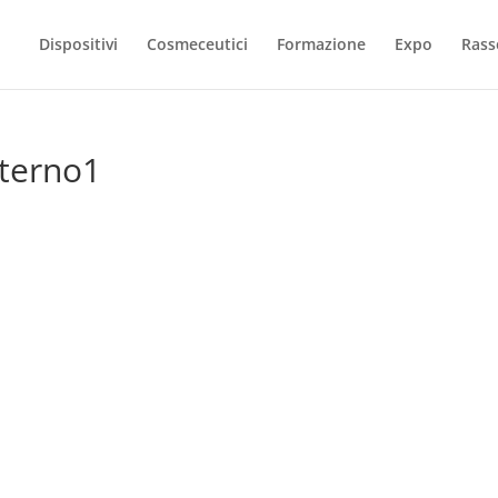
Dispositivi
Cosmeceutici
Formazione
Expo
Rass
terno1