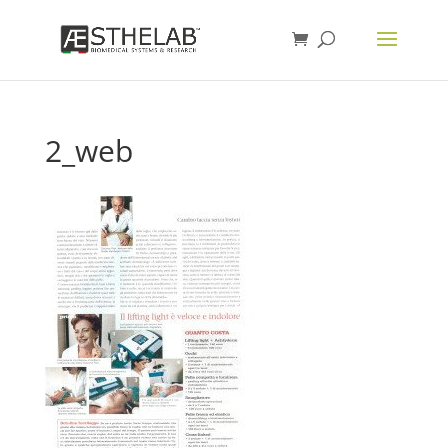
2_web