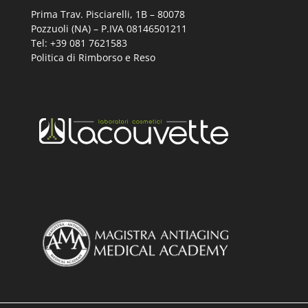
Prima Trav. Pisciarelli, 1B –
80078
Pozzuoli (NA) – P.IVA 08146501211
Tel: +39 081 7621583
Politica di Rimborso e Reso