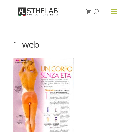
1_web