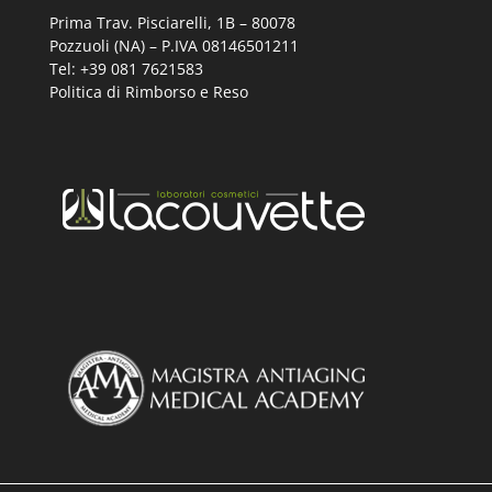
Prima Trav. Pisciarelli, 1B –
80078
Pozzuoli (NA) – P.IVA 08146501211
Tel: +39 081 7621583
Politica di Rimborso e Reso