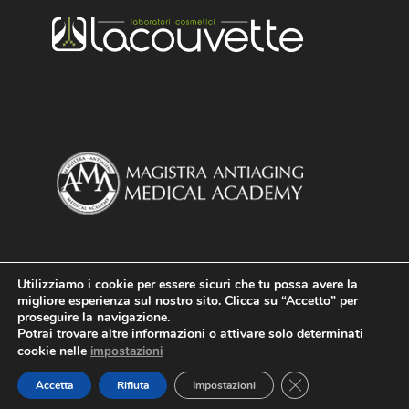
Utilizziamo i cookie per essere sicuri che tu possa avere la
migliore esperienza sul nostro sito. Clicca su “Accetto” per
proseguire la navigazione.
Potrai trovare altre informazioni o attivare solo determinati
cookie nelle
impostazioni
Design and Artwork
Fabrizio Capo
|
Giusiana de
Close GDPR Cookie
Accetta
Rifiuta
Impostazioni
Simone