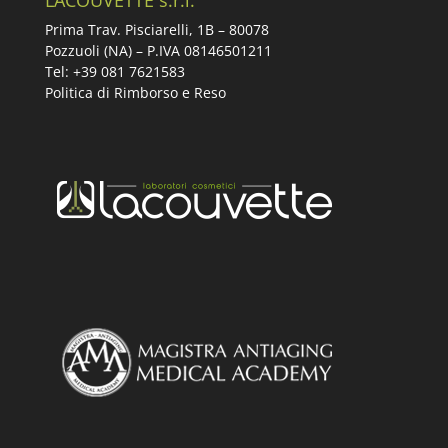
LACOUVETTE s.r.l.
Prima Trav. Pisciarelli, 1B –
80078
Pozzuoli (NA) – P.IVA 08146501211
Tel: +39 081 7621583
Politica di Rimborso e Reso