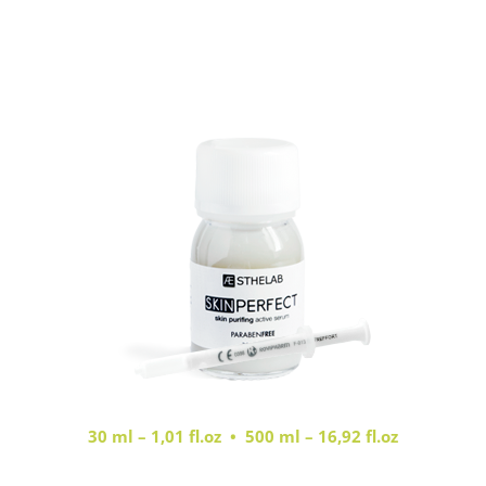
30 ml – 1,01 fl.oz • 500 ml – 16,92 fl.oz