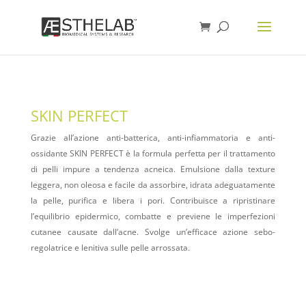
SKIN PERFECT
Grazie all’azione anti-batterica, anti-infiammatoria e anti-
ossidante SKIN PERFECT è la formula perfetta per il trattamento
di pelli impure a tendenza acneica. Emulsione dalla texture
leggera, non oleosa e facile da assorbire, idrata adeguatamente
la pelle, purifica e libera i pori. Contribuisce a ripristinare
l’equilibrio epidermico, combatte e previene le imperfezioni
cutanee causate dall’acne. Svolge un’efficace azione sebo-
regolatrice e lenitiva sulle pelle arrossata.