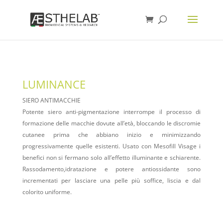
LUMINANCE
SIERO ANTIMACCHIE
Potente siero anti-pigmentazione interrompe il processo di
formazione delle macchie dovute all’età, bloccando le discromie
cutanee prima che abbiano inizio e minimizzando
progressivamente quelle esistenti. Usato con Mesofill Visage i
benefici non si fermano solo all’effetto illuminante e schiarente.
Rassodamento,idratazione e potere antiossidante sono
incrementati per lasciare una pelle più soffice, liscia e dal
colorito uniforme.