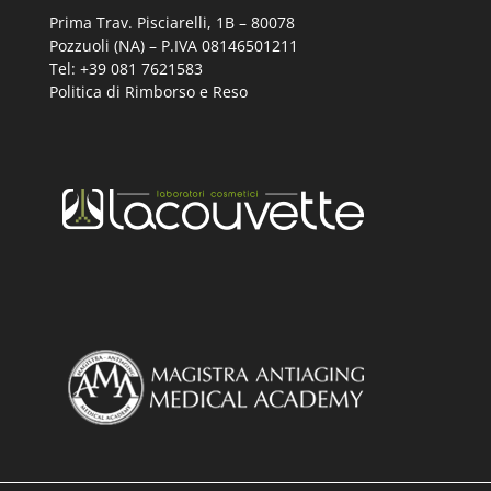
Prima Trav. Pisciarelli, 1B –
80078
Pozzuoli (NA) – P.IVA 08146501211
Tel: +39 081 7621583
Politica di Rimborso e Reso