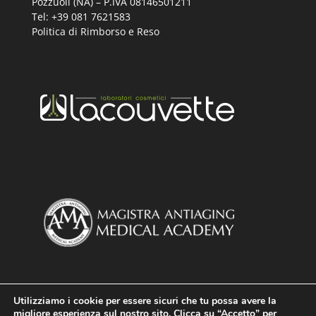
Pozzuoli (NA) – P.IVA 08146501211
Tel: +39 081 7621583
Politica di Rimborso e Reso
Utilizziamo i cookie per essere sicuri che tu possa avere la
migliore esperienza sul nostro sito. Clicca su “Accetto” per