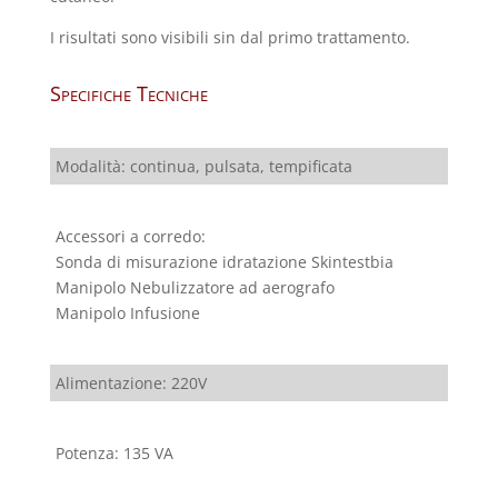
I risultati sono visibili sin dal primo trattamento.
Specifiche Tecniche
Modalità: continua, pulsata, tempificata
Accessori a corredo:
Sonda di misurazione idratazione Skintestbia
Manipolo Nebulizzatore ad aerografo
Manipolo Infusione
Alimentazione: 220V
Potenza: 135 VA