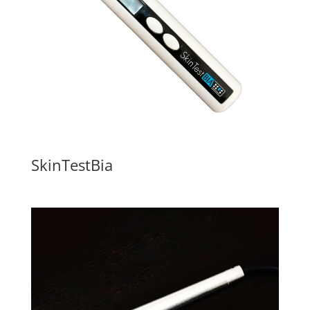
SkinTestBia