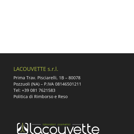
LACOUVETTE s.r.l.
Prima Trav. Pisciarelli, 1B –
80078
Pozzuoli (NA) – P.IVA 08146501211
Tel: +39 081 7621583
Politica di Rimborso e Reso