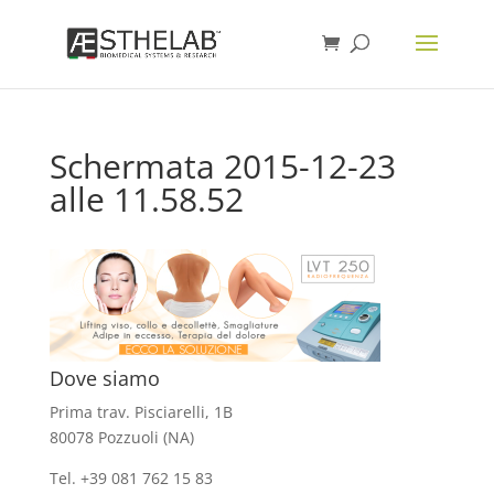
Schermata 2015-12-23
alle 11.58.52
Dove siamo
Prima trav. Pisciarelli, 1B
80078 Pozzuoli (NA)
Tel. +39 081 762 15 83
info@aesthelab.com