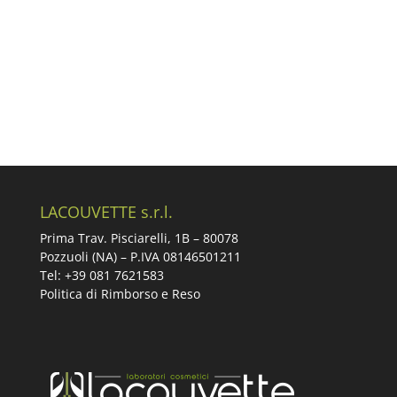
LACOUVETTE s.r.l.
Prima Trav. Pisciarelli, 1B –
80078
Pozzuoli (NA) – P.IVA 08146501211
Tel: +39 081 7621583
Politica di Rimborso e Reso