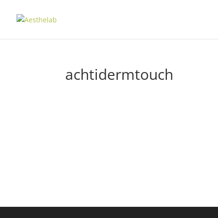
achtidermtouch