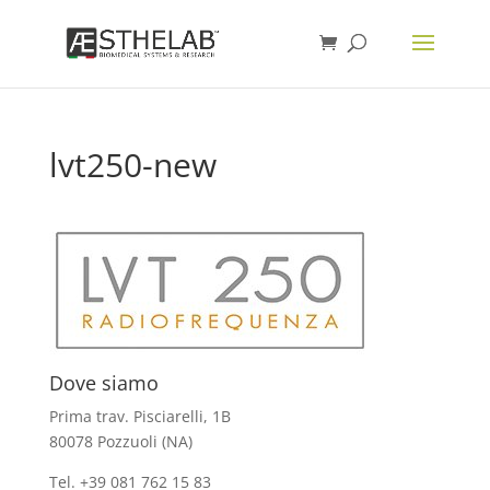
lvt250-new
Dove siamo
Prima trav. Pisciarelli, 1B
80078 Pozzuoli (NA)
Tel. +39 081 762 15 83
info@aesthelab.com