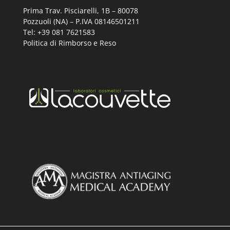
Prima Trav. Pisciarelli, 1B –
80078
Pozzuoli (NA) – P.IVA 08146501211
Tel: +39 081 7621583
Politica di Rimborso e Reso