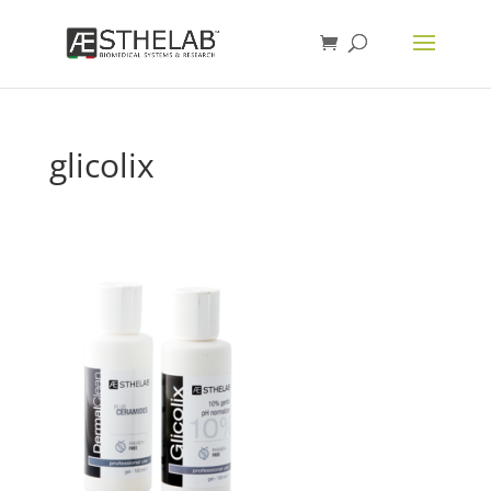
glicolix