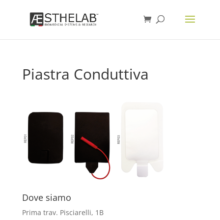
Piastra Conduttiva
Dove siamo
Prima trav. Pisciarelli, 1B