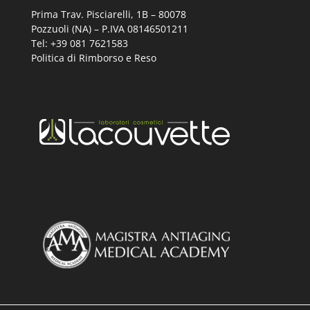
Prima Trav. Pisciarelli, 1B –
80078
Pozzuoli (NA) – P.IVA 08146501211
Tel: +39 081 7621583
Politica di Rimborso e Reso