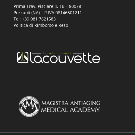
Prima Trav. Pisciarelli, 1B –
80078
Pozzuoli (NA) – P.IVA 08146501211
Tel: +39 081 7621583
Politica di Rimborso e Reso