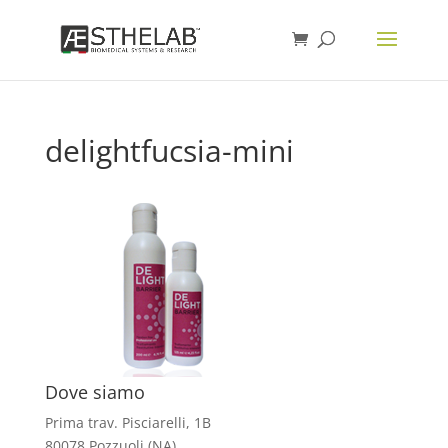
delightfucsia-mini
Dove siamo
Prima trav. Pisciarelli, 1B
80078 Pozzuoli (NA)