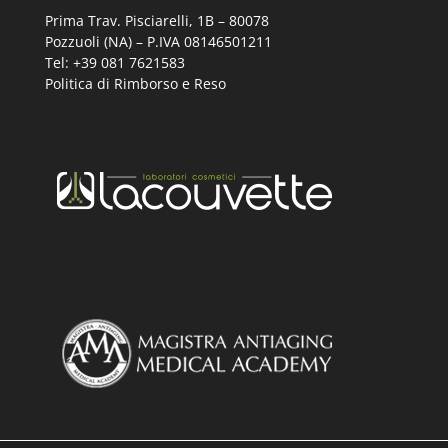
Prima Trav. Pisciarelli, 1B –
80078
Pozzuoli (NA) – P.IVA 08146501211
Tel: +39 081 7621583
Politica di Rimborso e Reso